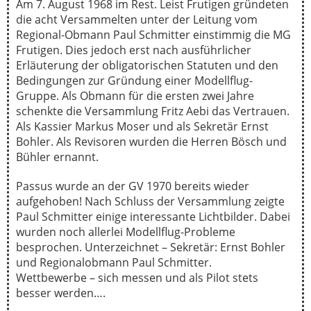
Am 7. August 1968 im Rest. Leist Frutigen gründeten
die acht Versammelten unter der Leitung vom
Regional-Obmann Paul Schmitter einstimmig die MG
Frutigen. Dies jedoch erst nach ausführlicher
Erläuterung der obligatorischen Statuten und den
Bedingungen zur Gründung einer Modellflug-
Gruppe. Als Obmann für die ersten zwei Jahre
schenkte die Versammlung Fritz Aebi das Vertrauen.
Als Kassier Markus Moser und als Sekretär Ernst
Bohler. Als Revisoren wurden die Herren Bösch und
Bühler ernannt.
Passus wurde an der GV 1970 bereits wieder
aufgehoben! Nach Schluss der Versammlung zeigte
Paul Schmitter einige interessante Lichtbilder. Dabei
wurden noch allerlei Modellflug-Probleme
besprochen. Unterzeichnet – Sekretär: Ernst Bohler
und Regionalobmann Paul Schmitter.
Wettbewerbe – sich messen und als Pilot stets
besser werden….