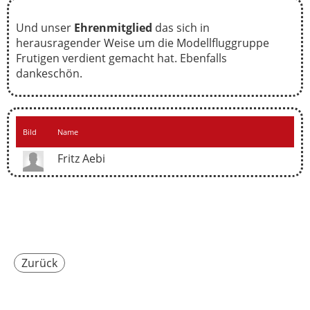
Und unser
Ehrenmitglied
das sich in
herausragender Weise um die Modellfluggruppe
Frutigen verdient gemacht hat. Ebenfalls
dankeschön.
Bild
Name
Fritz Aebi
Zurück