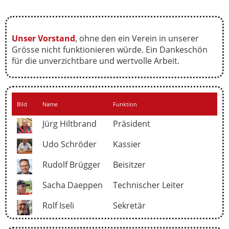
Unser Vorstand
, ohne den ein Verein in unserer
Grösse nicht funktionieren würde. Ein Dankeschön
für die unverzichtbare und wertvolle Arbeit.
Bild
Name
Funktion
Jürg Hiltbrand
Präsident
Udo Schröder
Kassier
Rudolf Brügger
Beisitzer
Sacha Daeppen
Technischer Leiter
Rolf Iseli
Sekretär